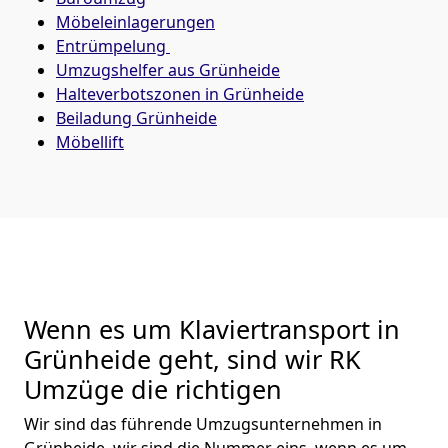
Möbeleinlagerungen
Entrümpelung
Umzugshelfer aus Grünheide
Halteverbotszonen in Grünheide
Beiladung
Grünheide
Möbellift
Wenn es um Klaviertransport in
Grünheide geht, sind wir RK
Umzüge die richtigen
Wir sind das führende Umzugsunternehmen in
Grünheide, wir sind die Nummer eins, wenn es um