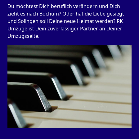
Du möchtest Dich beruflich verändern und Dich
zieht es nach Bochum? Oder hat die Liebe gesiegt
und Solingen soll Deine neue Heimat werden? RK
Umzüge ist Dein zuverlässiger Partner an Deiner
Umzugsseite.