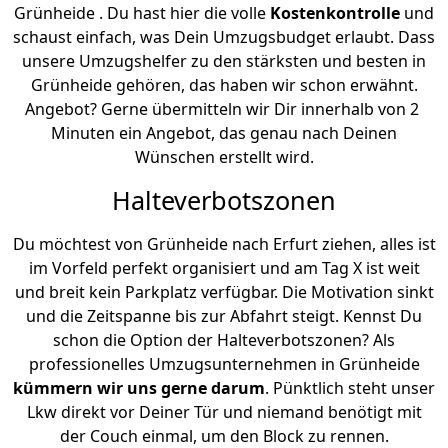
Grünheide . Du hast hier die volle
Kostenkontrolle
und
schaust einfach, was Dein Umzugsbudget erlaubt. Dass
unsere Umzugshelfer zu den stärksten und besten in
Grünheide gehören, das haben wir schon erwähnt.
Angebot? Gerne übermitteln wir Dir innerhalb von 2
Minuten ein Angebot, das genau nach Deinen
Wünschen erstellt wird.
Halteverbotszonen
Du möchtest von Grünheide nach Erfurt ziehen, alles ist
im Vorfeld perfekt organisiert und am Tag X ist weit
und breit kein Parkplatz verfügbar. Die Motivation sinkt
und die Zeitspanne bis zur Abfahrt steigt. Kennst Du
schon die Option der Halteverbotszonen? Als
professionelles Umzugsunternehmen in Grünheide
kümmern wir uns gerne darum
. Pünktlich steht unser
Lkw direkt vor Deiner Tür und niemand benötigt mit
der Couch einmal, um den Block zu rennen.