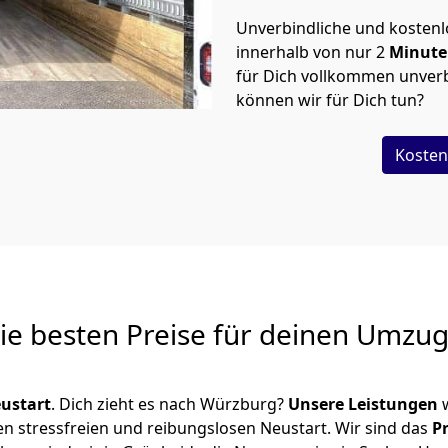
Unverbindliche und kosten
innerhalb von nur
2
Minut
für Dich vollkommen unverb
können wir für Dich tun?
Kosten
Die besten Preise für deinen Umzu
ustart
. Dich zieht es nach Würzburg?
Unsere Leistungen
w
en stressfreien und reibungslosen Neustart.
Wir sind das
P