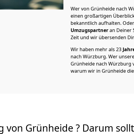
Wer von Grünheide nach Wür
einen großartigen Überblick 
bekanntlich aufhalten. Oder
Umzugspartner
an Deiner 
Zeit und wir übersenden Dir
Wir haben mehr als 23
Jahr
nach Würzburg. Wer unser
Grünheide nach Würzburg von
warum wir in Grünheide di
von Grünheide ? Darum sollt