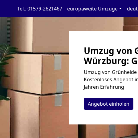
Tel.: 01579-2621467
europaweite Umzüge
deut
Umzug von 
Würzburg: G
Umzug von Grünheide n
Kostenloses Angebot in
Jahren Erfahrung
Angebot einholen