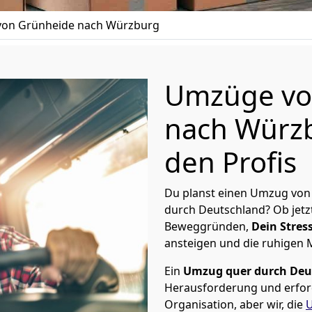
on Grünheide nach Würzburg
Umzüge vo
nach Würzb
den Profis
Du planst einen Umzug von
durch Deutschland? Ob jetz
Beweggründen,
Dein Stress
ansteigen und die ruhigen
Ein
Umzug quer durch Deu
Herausforderung und erford
Organisation, aber wir, die
U