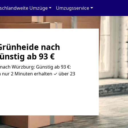
schlandweite Umzüge
Umzugsservice
Grünheide nach
ünstig ab 93 €
ach Würzburg: Günstig ab 93 €:
 nur 2 Minuten erhalten ✓ über 23