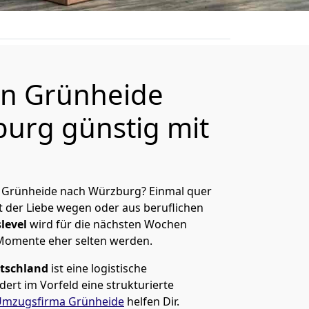
n Grünheide
urg günstig mit
 Grünheide nach Würzburg? Einmal quer
t der Liebe wegen oder aus beruflichen
level
wird für die nächsten Wochen
 Momente eher selten werden.
tschland
ist eine logistische
ert im Vorfeld eine strukturierte
mzugsfirma Grünheide
helfen Dir.