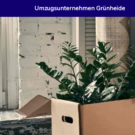
Umzugsunternehmen Grünheide