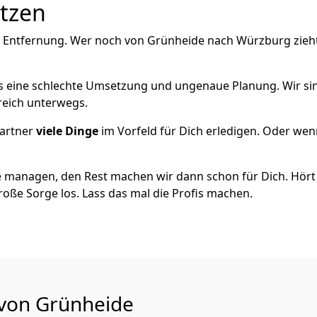
utzen
e Entfernung. Wer noch von Grünheide nach Würzburg zieht
als eine schlechte Umsetzung und ungenaue Planung. Wir sind
reich unterwegs.
artner
viele Dinge
im Vorfeld für Dich erledigen. Oder we
 managen, den Rest machen wir dann schon für Dich. Hört s
roße Sorge los. Lass das mal die Profis machen.
 von Grünheide