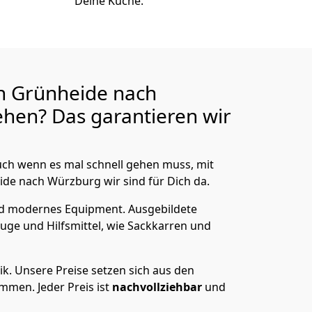
Deine Küche.
n Grünheide nach
hen? Das garantieren wir
ch wenn es mal schnell gehen muss, mit
e nach Würzburg wir sind für Dich da.
nd modernes Equipment.
Ausgebildete
uge und Hilfsmittel, wie Sackkarren und
ik.
Unsere Preise setzen sich aus den
men. Jeder Preis ist
nachvollziehbar
und