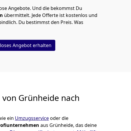
lose Angebote.
Und die bekommst Du
en
übermittelt. Jede Offerte ist kostenlos und
indlich. Du bestimmst den Preis. Was
loses Angebot erhalten
g von
Grünheide nach
ie ein
Umzugsservice
oder die
rofiunternehmen
aus Grünheide, das deine