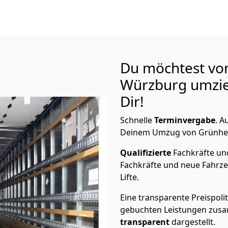
Du möchtest vo
Würzburg
umzie
Dir!
Schnelle
Terminvergabe
.
Au
Deinem Umzug von Grünheid
Qualifizierte
Fachkräfte u
Fachkräfte und neue Fahrze
Lifte.
Eine transparente Preispolit
gebuchten Leistungen zusam
transparent
dargestellt.