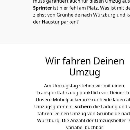
muss garantiert auch für diesen Umzug ausg
Sprinter
ist hier fehl am Platz. Was ist mit 
ziehst von Grünheide nach Würzburg und ka
der Haustür parken?
Wir fahren Deinen
Umzug
Am Umzugstag stehen wir mit einem
Transportfahrzeug pünktlich vor Deiner Tü
Unsere Möbelpacker in Grünheide laden al
Umzugsgüter ein,
sichern
die Ladung und 
fahren Deinen Umzug von Grünheide nac
Würzburg. Die Anzahl der Umzugshelfer i
variabel buchbar.