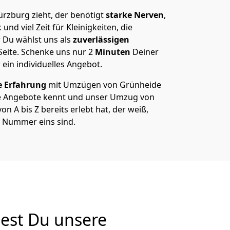
zburg zieht, der benötigt
starke Nerven
,
und viel Zeit für Kleinigkeiten, die
 Du wählst uns als
zuverlässigen
Seite. Schenke uns nur
2
Minuten
Deiner
 ein individuelles Angebot.
e Erfahrung
mit Umzügen von Grünheide
e Angebote kennt und unser Umzug von
 A bis Z bereits erlebt hat, der weiß,
e Nummer eins sind.
est Du unsere