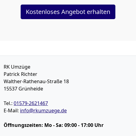
Kostenloses Angebot erhalten
RK Umzüge
Patrick Richter
Walther-Rathenau-Straße 18
15537
Grünheide
Tel.:
01579-2621467
E-Mail:
info@rkumzuege.de
Öffnungszeiten:
Mo - Sa: 09:00 - 17:00 Uhr