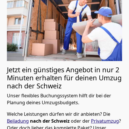
Jetzt ein günstiges Angebot in nur
2
Minuten erhalten für deinen Umzug
nach der Schweiz
Unser flexibles Buchungssystem hilft dir bei der
Planung deines Umzugsbudgets.
Welche Leistungen dürfen wir dir anbieten?
Die
Beiladung
nach der Schweiz
oder der
Privatumzug
?
Oder doch lieber das komplette Paket? Unser