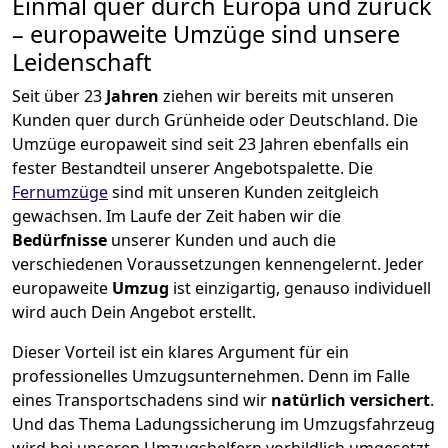
Einmal quer durch Europa und zurück
– europaweite Umzüge sind unsere
Leidenschaft
Seit über
23
Jahren
ziehen wir bereits mit unseren
Kunden quer durch
Grünheide
oder Deutschland. Die
Umzüge europaweit sind seit
23
Jahren ebenfalls ein
fester Bestandteil unserer Angebotspalette. Die
Fernumzüge
sind mit unseren Kunden zeitgleich
gewachsen.
Im Laufe der Zeit haben wir die
Bedürfnisse
unserer Kunden und auch die
verschiedenen Voraussetzungen kennengelernt. Jeder
europaweite
Umzug
ist einzigartig, genauso individuell
wird auch Dein Angebot erstellt.
Dieser Vorteil ist ein klares Argument für ein
professionelles Umzugsunternehmen. Denn im Falle
eines Transportschadens sind wir
natürlich versichert
.
Und das Thema Ladungssicherung im Umzugsfahrzeug