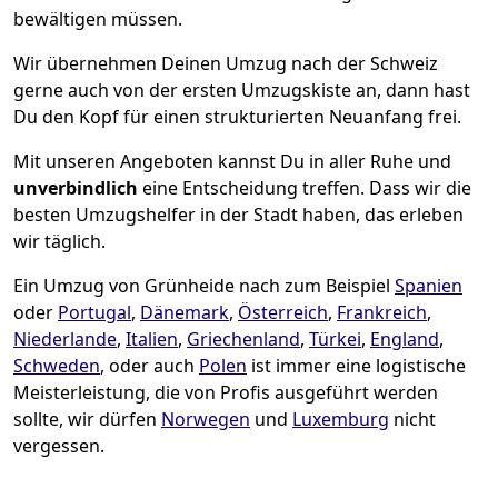
bewältigen müssen.
Wir übernehmen Deinen Umzug nach der Schweiz
gerne auch von der ersten Umzugskiste an, dann hast
Du den Kopf für einen strukturierten Neuanfang frei.
Mit unseren Angeboten kannst Du in aller Ruhe und
unverbindlich
eine Entscheidung treffen. Dass wir die
besten Umzugshelfer in der Stadt haben, das erleben
wir täglich.
Ein Umzug von Grünheide nach zum Beispiel
Spanien
oder
Portugal
,
Dänemark
,
Österreich
,
Frankreich
,
Niederlande
,
Italien
,
Griechenland
,
Türkei
,
England
,
Schweden
, oder auch
Polen
ist immer eine logistische
Meisterleistung, die von Profis ausgeführt werden
sollte, wir dürfen
Norwegen
und
Luxemburg
nicht
vergessen.