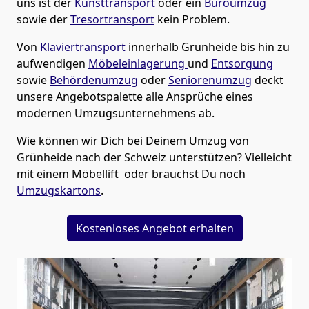
uns ist der
Kunsttransport
oder ein
Büroumzug
sowie der
Tresortransport
kein Problem.
Von
Klaviertransport
innerhalb
Grünheide
bis hin zu
aufwendigen
Möbeleinlagerung
und
Entsorgung
sowie
Behördenumzug
oder
Seniorenumzug
deckt
unsere Angebotspalette alle Ansprüche eines
modernen Umzugsunternehmens ab.
Wie können wir Dich bei Deinem Umzug von
Grünheide
nach der Schweiz
unterstützen? Vielleicht
mit einem Möbellift
oder brauchst Du noch
Umzugskartons
.
Kostenloses Angebot erhalten