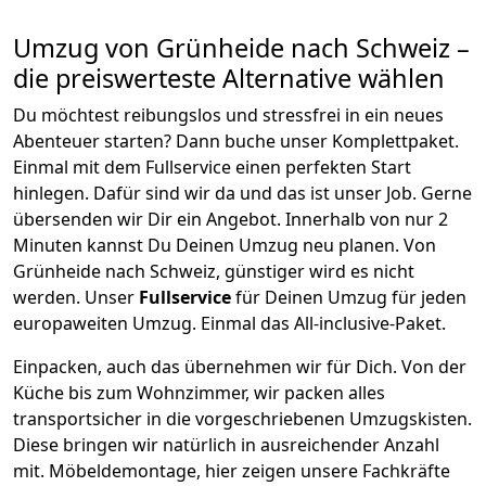
Umzug von
Grünheide
nach Schweiz
–
die preiswerteste Alternative wählen
Du möchtest reibungslos und stressfrei in ein neues
Abenteuer starten? Dann buche unser Komplettpaket.
Einmal mit dem Fullservice einen perfekten Start
hinlegen. Dafür sind wir da und das ist unser Job. Gerne
übersenden wir Dir ein Angebot. Innerhalb von nur
2
Minuten kannst Du Deinen Umzug neu planen. Von
Grünheide
nach
Schweiz
, günstiger wird es nicht
werden.
Unser
Fullservice
für Deinen Umzug für jeden
europaweiten Umzug. Einmal das All-inclusive-Paket.
Einpacken,
auch das übernehmen wir für Dich. Von der
Küche bis zum Wohnzimmer, wir packen alles
transportsicher in die vorgeschriebenen Umzugskisten.
Diese bringen wir natürlich in ausreichender Anzahl
mit.
Möbeldemontage,
hier zeigen unsere Fachkräfte