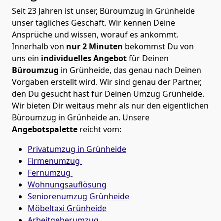
Seit 23 Jahren ist unser, Büroumzug in Grünheide
unser tägliches Geschäft. Wir kennen Deine
Ansprüche und wissen, worauf es ankommt.
Innerhalb von
nur 2 Minuten
bekommst Du von
uns ein
individuelles Angebot
für Deinen
Büroumzug
in Grünheide, das genau nach Deinen
Vorgaben erstellt wird. Wir sind genau der Partner,
den Du gesucht hast für Deinen Umzug Grünheide.
Wir bieten Dir weitaus mehr als nur den eigentlichen
Büroumzug in Grünheide an. Unsere
Angebotspalette
reicht vom:
Privatumzug in Grünheide
Firmenumzug
Fernumzug
Wohnungsauflösung
Seniorenumzug Grünheide
Möbeltaxi
Grünheide
Arbeitgeberumzug