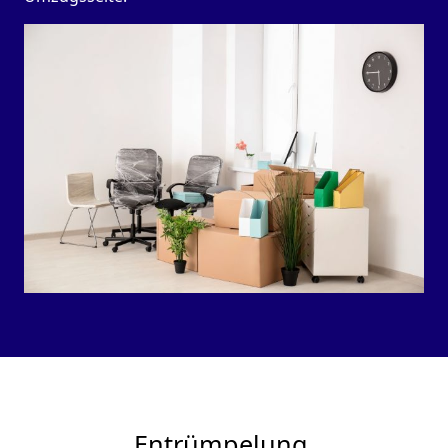
Entrümpelung.