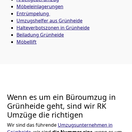
Möbeleinlagerungen
Entrümpelung
Umzugshelfer aus Grünheide
Halteverbotszonen in Grünheide
Beiladung
Grünheide
Möbellift
Wenn es um ein Büroumzug in
Grünheide geht, sind wir RK
Umzüge die richtigen
Wir sind das führende
Umzugsunternehmen in
Grünheide
, wir sind
die Nummer eins
, wenn es um