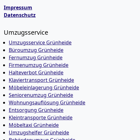
Impressum
Datenschutz
Umzugsservice
Umzugsservice Grünheide
Büroumzug Grünheide
Fernumzug Grünheide
Firmenumzug Grünheide
Halteverbot Grünheide
Klaviertransport Grünheide
Möbeleinlagerung Grünheide
Seniorenumzug Grünheide
Wohnungsauflösung Grünheide
Entsorgung Grünheide
Kleintransporte Grünheide
Möbeltaxi Grünheide
Umzugshelfer Grünheide