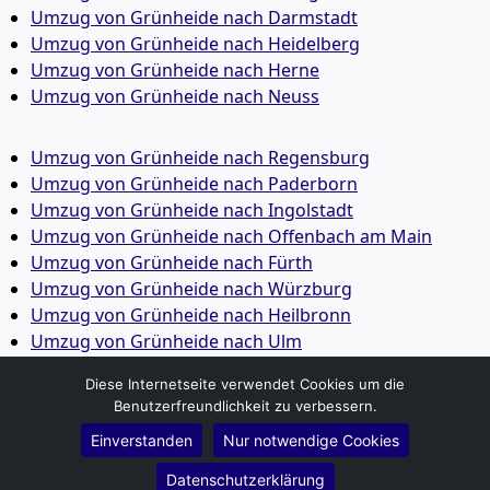
Umzug von Grünheide nach Darmstadt
Umzug von Grünheide nach Heidelberg
Umzug von Grünheide nach Herne
Umzug von Grünheide nach Neuss
Umzug von Grünheide nach Regensburg
Umzug von Grünheide nach Paderborn
Umzug von Grünheide nach Ingolstadt
Umzug von Grünheide nach Offenbach am Main
Umzug von Grünheide nach Fürth
Umzug von Grünheide nach Würzburg
Umzug von Grünheide nach Heilbronn
Umzug von Grünheide nach Ulm
Umzug von Grünheide nach Pforzheim
Diese Internetseite verwendet Cookies um die
Umzug von Grünheide nach Wolfsburg
Benutzerfreundlichkeit zu verbessern.
Umzug von Grünheide nach Bottrop
Einverstanden
Nur notwendige Cookies
Umzug von Grünheide nach Göttingen
Umzug von Grünheide nach Reutlingen
Datenschutzerklärung