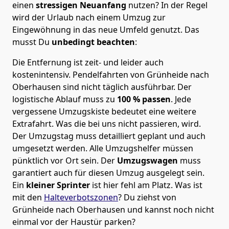
einen
stressigen Neuanfang
nutzen? In der Regel
wird der Urlaub nach einem Umzug zur
Eingewöhnung in das neue Umfeld genutzt. Das
musst Du
unbedingt beachten
:
Die Entfernung ist zeit- und leider auch
kostenintensiv. Pendelfahrten von Grünheide nach
Oberhausen sind nicht täglich ausführbar.
Der
logistische Ablauf muss zu
100 % passen
. Jede
vergessene Umzugskiste bedeutet eine weitere
Extrafahrt. Was die bei uns nicht passieren, wird.
Der Umzugstag muss detailliert geplant und auch
umgesetzt werden. Alle Umzugshelfer müssen
pünktlich vor Ort sein. Der
Umzugswagen
muss
garantiert auch für diesen Umzug ausgelegt sein.
Ein
kleiner Sprinter
ist hier fehl am Platz. Was ist
mit den
Halteverbotszonen
? Du ziehst von
Grünheide nach Oberhausen und kannst noch nicht
einmal vor der Haustür parken?