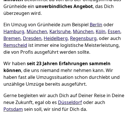
Grünheide ein
unverbindliches Angebot
, das Dich
überzeugen wird.
Ein Umzug von Grünheide zum Beispiel
Berlin
oder
Hamburg
,
München
,
Karlsruhe
,
München
,
Köln
,
Essen
,
Bremen
,
Dresden
,
Heidelberg
,
Regensburg
, oder auch
Remscheid
ist immer eine logistische Meisterleistung,
die von Profis ausgeführt werden sollte.
Wir haben
seit
23 Jahren Erfahrungen sammeln
können
, die uns niemand mehr nehmen kann. Wir
haben fast alle Umzugssituation schon durchlebt und
unzählige Umzüge bereits ausgeführt.
Gerne begleiten wir auch Dich auf Deiner Reise in Deine
neue Zukunft, egal ob es
Düsseldorf
oder auch
Potsdam
sein soll, wir sind für Dich da.