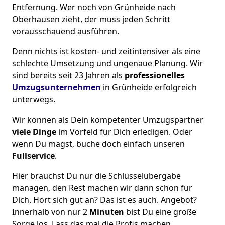
Entfernung. Wer noch von Grünheide nach
Oberhausen zieht, der muss jeden Schritt
vorausschauend ausführen.
Denn nichts ist kosten- und zeitintensiver als eine
schlechte Umsetzung und ungenaue Planung. Wir
sind bereits seit 23 Jahren als
professionelles
Umzugsunternehmen
in Grünheide erfolgreich
unterwegs.
Wir können als Dein kompetenter Umzugspartner
viele Dinge
im Vorfeld für Dich erledigen. Oder
wenn Du magst, buche doch einfach unseren
Fullservice
.
Hier brauchst Du nur die Schlüsselübergabe
managen, den Rest machen wir dann schon für
Dich. Hört sich gut an? Das ist es auch. Angebot?
Innerhalb von nur 2
Minuten
bist Du eine große
Sorge los. Lass das mal die Profis machen.