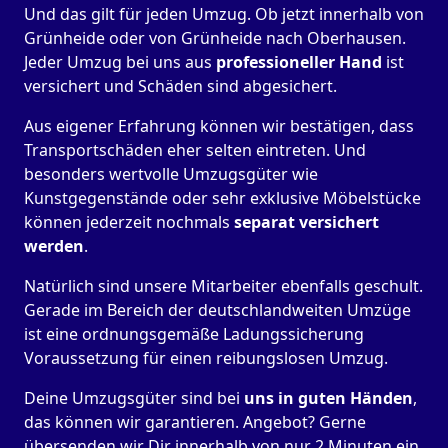
Und das gilt für jeden Umzug. Ob jetzt innerhalb von
Grünheide oder von Grünheide nach Oberhausen.
Jeder Umzug bei uns aus
professioneller Hand
ist
versichert und Schäden sind abgesichert.
Aus eigener Erfahrung können wir bestätigen, dass
Transportschäden eher selten eintreten. Und
besonders wertvolle Umzugsgüter wie
Kunstgegenstände oder sehr exklusive Möbelstücke
können jederzeit nochmals
separat versichert
werden
.
Natürlich sind unsere Mitarbeiter ebenfalls geschult.
Gerade im Bereich der deutschlandweiten Umzüge
ist eine ordnungsgemäße Ladungssicherung
Voraussetzung für einen reibungslosen Umzug.
Deine Umzugsgüter sind bei
uns in guten Händen
,
das können wir garantieren. Angebot? Gerne
übersenden wir Dir innerhalb von nur 2 Minuten ein