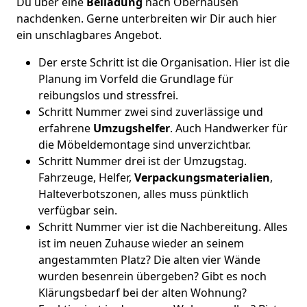
Du über eine
Beiladung
nach Oberhausen
nachdenken. Gerne unterbreiten wir Dir auch hier
ein unschlagbares Angebot.
Der erste Schritt ist die Organisation. Hier ist die
Planung im Vorfeld die Grundlage für
reibungslos und stressfrei.
Schritt Nummer zwei sind zuverlässige und
erfahrene
Umzugshelfer
. Auch Handwerker für
die Möbeldemontage sind unverzichtbar.
Schritt Nummer drei ist der Umzugstag.
Fahrzeuge, Helfer,
Verpackungsmaterialien
,
Halteverbotszonen, alles muss pünktlich
verfügbar sein.
Schritt Nummer vier ist die Nachbereitung. Alles
ist im neuen Zuhause wieder an seinem
angestammten Platz? Die alten vier Wände
wurden besenrein übergeben? Gibt es noch
Klärungsbedarf bei der alten Wohnung?