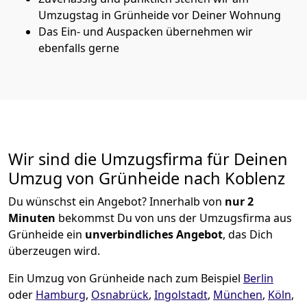
Umzugstag in Grünheide vor Deiner Wohnung
Das Ein- und Auspacken übernehmen wir
ebenfalls gerne
Wir sind die Umzugsfirma für Deinen
Umzug von Grünheide nach Koblenz
Du wünschst ein Angebot? Innerhalb von
nur 2
Minuten
bekommst Du von uns der Umzugsfirma aus
Grünheide ein
unverbindliches Angebot
, das Dich
überzeugen wird.
Ein Umzug von Grünheide nach zum Beispiel
Berlin
oder
Hamburg
,
Osnabrück
,
Ingolstadt
,
München
,
Köln
,