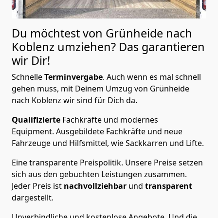
Du möchtest von Grünheide nach
Koblenz
umziehen? Das garantieren
wir Dir!
Schnelle
Terminvergabe
.
Auch wenn es mal schnell
gehen muss, mit Deinem Umzug von Grünheide
nach Koblenz wir sind für Dich da.
Qualifizierte
Fachkräfte und modernes
Equipment.
Ausgebildete Fachkräfte und neue
Fahrzeuge und Hilfsmittel, wie Sackkarren und Lifte.
Eine transparente Preispolitik.
Unsere Preise setzen
sich aus den gebuchten Leistungen zusammen.
Jeder Preis ist
nachvollziehbar
und
transparent
dargestellt.
Unverbindliche und kostenlose Angebote.
Und die