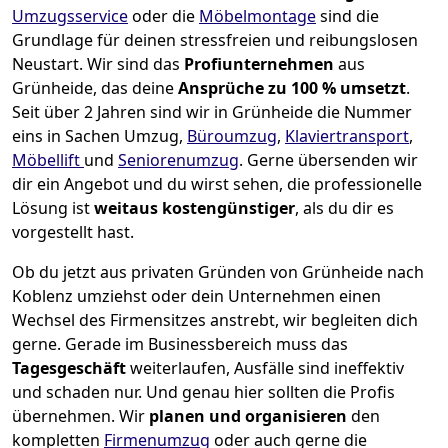
Umzugsservice
oder die
Möbelmontage
sind die
Grundlage für deinen stressfreien und reibungslosen
Neustart.
Wir sind das
Profiunternehmen
aus
Grünheide, das deine
Ansprüche zu 100 % umsetzt
.
Seit über 2 Jahren sind wir in Grünheide die Nummer
eins in Sachen Umzug,
Büroumzug
,
Klaviertransport
,
Möbellift
und
Seniorenumzug
.
Gerne übersenden wir
dir ein Angebot und du wirst sehen, die professionelle
Lösung ist
weitaus kostengünstiger
, als du dir es
vorgestellt hast.
Ob du jetzt aus privaten Gründen von Grünheide nach
Koblenz umziehst oder dein Unternehmen einen
Wechsel des Firmensitzes anstrebt, wir begleiten dich
gerne. Gerade im Businessbereich muss das
Tagesgeschäft
weiterlaufen, Ausfälle sind ineffektiv
und schaden nur. Und genau hier sollten die Profis
übernehmen.
Wir
planen und organisieren
den
kompletten
Firmenumzug
oder auch gerne die