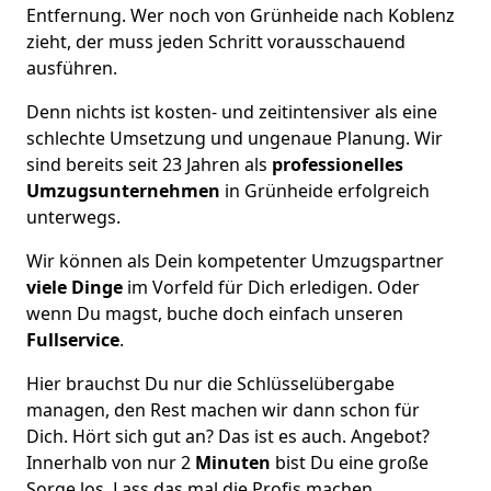
Entfernung. Wer noch von Grünheide nach Koblenz
zieht, der muss jeden Schritt vorausschauend
ausführen.
Denn nichts ist kosten- und zeitintensiver als eine
schlechte Umsetzung und ungenaue Planung. Wir
sind bereits seit 23 Jahren als
professionelles
Umzugsunternehmen
in Grünheide erfolgreich
unterwegs.
Wir können als Dein kompetenter Umzugspartner
viele Dinge
im Vorfeld für Dich erledigen. Oder
wenn Du magst, buche doch einfach unseren
Fullservice
.
Hier brauchst Du nur die Schlüsselübergabe
managen, den Rest machen wir dann schon für
Dich. Hört sich gut an? Das ist es auch. Angebot?
Innerhalb von nur 2
Minuten
bist Du eine große
Sorge los. Lass das mal die Profis machen.