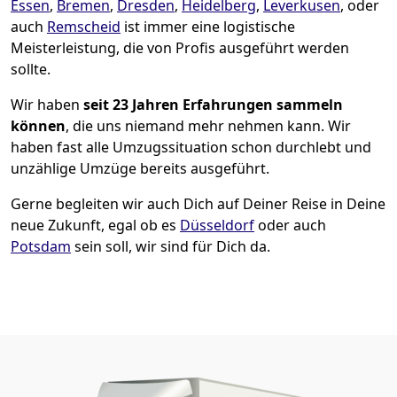
Essen
,
Bremen
,
Dresden
,
Heidelberg
,
Leverkusen
, oder
auch
Remscheid
ist immer eine logistische
Meisterleistung, die von Profis ausgeführt werden
sollte.
Wir haben
seit
23 Jahren Erfahrungen sammeln
können
, die uns niemand mehr nehmen kann. Wir
haben fast alle Umzugssituation schon durchlebt und
unzählige Umzüge bereits ausgeführt.
Gerne begleiten wir auch Dich auf Deiner Reise in Deine
neue Zukunft, egal ob es
Düsseldorf
oder auch
Potsdam
sein soll, wir sind für Dich da.