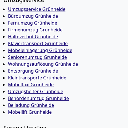
Umzugsservice Grünheide
Büroumzug Grünheide
Fernumzug Grünheide
Firmenumzug Grünheide
Halteverbot Grünheide
Klaviertransport Grünheide
Möbeleinlagerung Grünheide
Seniorenumzug Grünheide
Wohnungsauflösung Grünheide
Entsorgung Grünheide
Kleintransporte Grünheide
Möbeltaxi Grünheide
Umzugshelfer Grünheide
Behördenumzug Grünheide
Beiladung Grünheide
Möbellift Grünheide
Europa-Umzüge