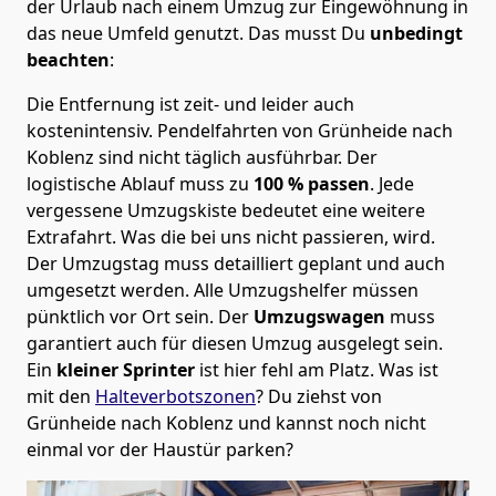
der Urlaub nach einem Umzug zur Eingewöhnung in
das neue Umfeld genutzt. Das musst Du
unbedingt
beachten
:
Die Entfernung ist zeit- und leider auch
kostenintensiv. Pendelfahrten von Grünheide nach
Koblenz sind nicht täglich ausführbar.
Der
logistische Ablauf muss zu
100 % passen
. Jede
vergessene Umzugskiste bedeutet eine weitere
Extrafahrt. Was die bei uns nicht passieren, wird.
Der Umzugstag muss detailliert geplant und auch
umgesetzt werden. Alle Umzugshelfer müssen
pünktlich vor Ort sein. Der
Umzugswagen
muss
garantiert auch für diesen Umzug ausgelegt sein.
Ein
kleiner Sprinter
ist hier fehl am Platz. Was ist
mit den
Halteverbotszonen
? Du ziehst von
Grünheide nach Koblenz und kannst noch nicht
einmal vor der Haustür parken?