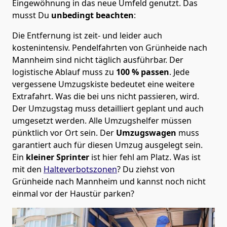
Eingewöhnung in das neue Umfeld genutzt. Das
musst Du
unbedingt beachten
:
Die Entfernung ist zeit- und leider auch
kostenintensiv. Pendelfahrten von Grünheide nach
Mannheim sind nicht täglich ausführbar.
Der
logistische Ablauf muss zu
100 % passen
. Jede
vergessene Umzugskiste bedeutet eine weitere
Extrafahrt. Was die bei uns nicht passieren, wird.
Der Umzugstag muss detailliert geplant und auch
umgesetzt werden. Alle Umzugshelfer müssen
pünktlich vor Ort sein. Der
Umzugswagen
muss
garantiert auch für diesen Umzug ausgelegt sein.
Ein
kleiner Sprinter
ist hier fehl am Platz. Was ist
mit den
Halteverbotszonen
? Du ziehst von
Grünheide nach Mannheim und kannst noch nicht
einmal vor der Haustür parken?