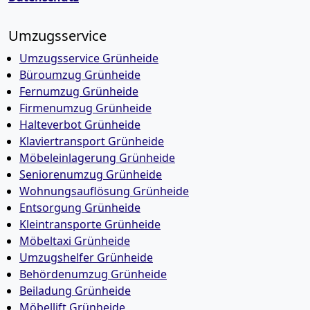
Umzugsservice
Umzugsservice Grünheide
Büroumzug Grünheide
Fernumzug Grünheide
Firmenumzug Grünheide
Halteverbot Grünheide
Klaviertransport Grünheide
Möbeleinlagerung Grünheide
Seniorenumzug Grünheide
Wohnungsauflösung Grünheide
Entsorgung Grünheide
Kleintransporte Grünheide
Möbeltaxi Grünheide
Umzugshelfer Grünheide
Behördenumzug Grünheide
Beiladung Grünheide
Möbellift Grünheide