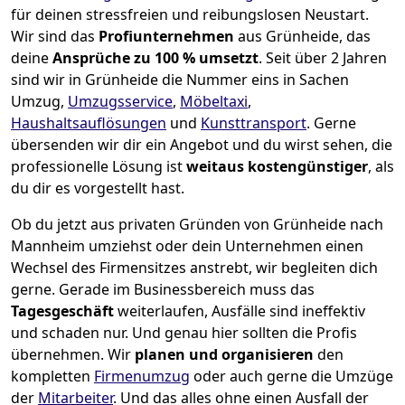
für deinen stressfreien und reibungslosen Neustart.
Wir sind das
Profiunternehmen
aus Grünheide, das
deine
Ansprüche zu 100 % umsetzt
. Seit über 2 Jahren
sind wir in Grünheide die Nummer eins in Sachen
Umzug,
Umzugsservice
,
Möbeltaxi
,
Haushaltsauflösungen
und
Kunsttransport
.
Gerne
übersenden wir dir ein Angebot und du wirst sehen, die
professionelle Lösung ist
weitaus kostengünstiger
, als
du dir es vorgestellt hast.
Ob du jetzt aus privaten Gründen von Grünheide nach
Mannheim umziehst oder dein Unternehmen einen
Wechsel des Firmensitzes anstrebt, wir begleiten dich
gerne. Gerade im Businessbereich muss das
Tagesgeschäft
weiterlaufen, Ausfälle sind ineffektiv
und schaden nur. Und genau hier sollten die Profis
übernehmen.
Wir
planen und organisieren
den
kompletten
Firmenumzug
oder auch gerne die Umzüge
der
Mitarbeiter
. Und das alles ohne einen Ausfall der