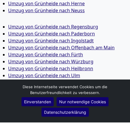
Umzug von Grünheide nach Herne
Umzug von Grünheide nach Neuss
Umzug von Grünheide nach Regensburg
Umzug von Grünheide nach Paderborn
Umzug von Grünheide nach Ingolstadt
Umzug von Grünheide nach Offenbach am Main
Umzug von Grünheide nach Fürth
Umzug von Grünheide nach Würzburg
Umzug von Grünheide nach Heilbronn
Umzug von Grünheide nach Ulm
Umzug von Grünheide nach Pforzheim
Diese Internetseite verwendet Cookies um die
Umzug von Grünheide nach Wolfsburg
Benutzerfreundlichkeit zu verbessern.
Umzug von Grünheide nach Bottrop
Einverstanden
Nur notwendige Cookies
Umzug von Grünheide nach Göttingen
Umzug von Grünheide nach Reutlingen
Datenschutzerklärung
Umzug von Grünheide nach Bremer­haven
Umzug von Grünheide nach Koblenz