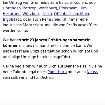
Ein Umzug von Grünheide zum Beispiel
Koblenz
oder
Göttingen
,
Bottrop
,
Wolfsburg
,
Pforzheim
,
Ulm
,
Heilbronn
,
Würzburg
,
Fürth
,
Offenbach am Main
,
Ingolstadt
, oder auch
Remscheid
ist immer eine
logistische Meisterleistung, die von Profis ausgeführt
werden sollte.
Wir haben
seit
23 Jahren Erfahrungen sammeln
können
, die uns niemand mehr nehmen kann. Wir
haben fast alle Umzugssituation schon durchlebt und
unzählige Umzüge bereits ausgeführt.
Gerne begleiten wir auch Dich auf Deiner Reise in Deine
neue Zukunft, egal ob es
Paderborn
oder auch
Neuss
sein soll, wir sind für Dich da.