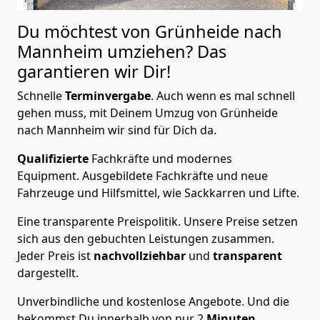
Du möchtest von Grünheide nach
Mannheim
umziehen? Das
garantieren wir Dir!
Schnelle
Terminvergabe
.
Auch wenn es mal schnell
gehen muss, mit Deinem Umzug von Grünheide
nach Mannheim wir sind für Dich da.
Qualifizierte
Fachkräfte und modernes
Equipment.
Ausgebildete Fachkräfte und neue
Fahrzeuge und Hilfsmittel, wie Sackkarren und Lifte.
Eine transparente Preispolitik.
Unsere Preise setzen
sich aus den gebuchten Leistungen zusammen.
Jeder Preis ist
nachvollziehbar
und
transparent
dargestellt.
Unverbindliche und kostenlose Angebote.
Und die
bekommst Du innerhalb von nur
2
Minuten